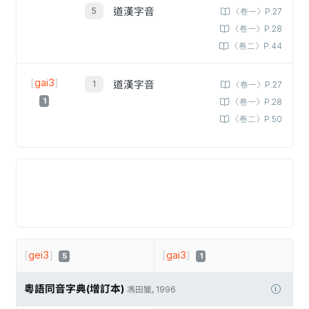
道漢字音
〈卷一〉P.27
〈卷一〉P.28
〈卷二〉P.44
[
gai3
]
道漢字音
〈卷一〉P.27
1
〈卷一〉P.28
〈卷二〉P.50
[
gei3
]
[
gai3
]
5
1
粵語同音字典(增訂本)
馮田獵, 1996