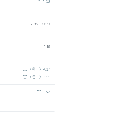
P.38
P.335
#4114
P.15
〈卷一〉P.27
〈卷二〉P.22
P.53