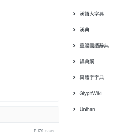
漢語大字典
漢典
重編國語辭典
韻典網
異體字字典
GlyphWiki
Unihan
P.179
#2509