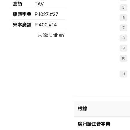
倉頡
TAV
康熙字典
P.1027 #27
宋本廣韻
P.400 #14
來源: Unihan
根據
廣州話正音字典