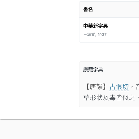
書名
中華新字典
王頌棠, 1937
康熙字典
【唐韻】
古恨切
，
草形狀及毒皆似之