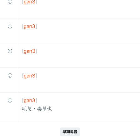
[
gan3
]
[
gan3
]
[
gan3
]
[
gan3
]
[
gan3
]
毛茛，毒草也
早期粵音