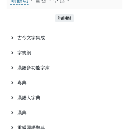
剛鶴切
，音各。草也。
外部連結
古今文字集成
字統網
漢語多功能字庫
粵典
漢語大字典
漢典
重編國語辭典