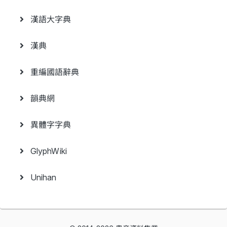
漢語大字典
漢典
重編國語辭典
韻典網
異體字字典
GlyphWiki
Unihan