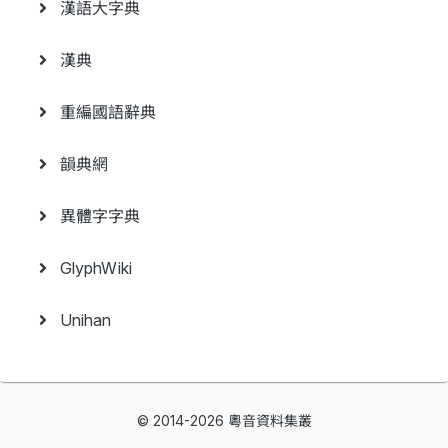
漢語大字典
漢典
重編國語辭典
韻典網
異體字字典
GlyphWiki
Unihan
© 2014-2026 粵音資料集叢