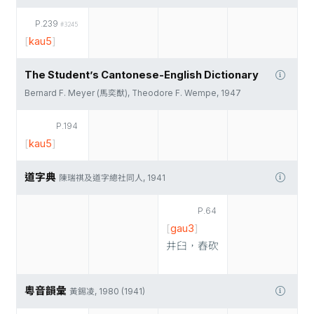
P.239
#3245
[
kau5
]
The Student’s Cantonese-English Dictionary
Bernard F. Meyer (馬奕猷), Theodore F. Wempe, 1947
P.194
[
kau5
]
道字典
陳瑞祺及道字總社同人, 1941
P.64
[
gau3
]
井臼，舂砍
粵音韻彙
黃錫凌, 1980 (1941)