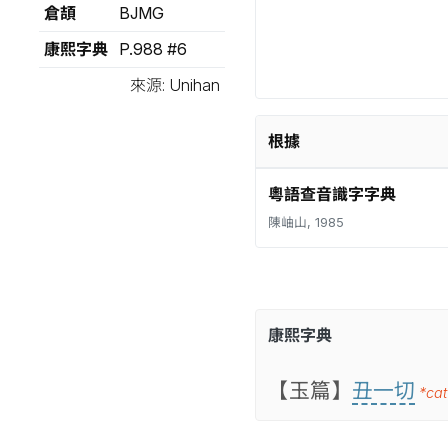
倉頡
BJMG
康熙字典
P.988 #6
來源: Unihan
根據
粵語查音識字字典
陳岫山, 1985
康熙字典
【玉篇】
丑一切
*cat