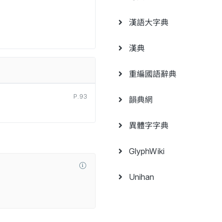
漢語大字典
漢典
重編國語辭典
P.93
韻典網
異體字字典
GlyphWiki
Unihan