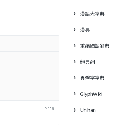
漢語大字典
漢典
重編國語辭典
韻典網
異體字字典
GlyphWiki
P.109
Unihan