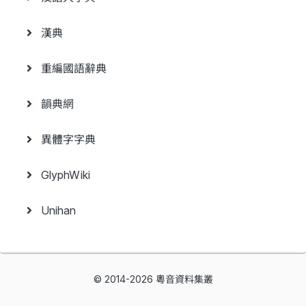
漢典
重編國語辭典
韻典網
異體字字典
GlyphWiki
Unihan
© 2014-2026 粵音資料集叢