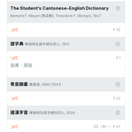
The Student’s Cantonese-English Dictionary
Bernard F. Meyer (馬奕猷), Theodore F. Wempe, 1947
[
zi1
]
P.32
道字典
陳瑞祺及道字總社同人, 1941
[
zi1
]
P.1
脂膏，胭脂
粵音韻彙
黃錫凌, 1980 (1941)
[
zi1
]
P.23
道漢字音
陳瑞祺及道字總社同人, 1939
[
zi1
]
〈卷一〉P.47