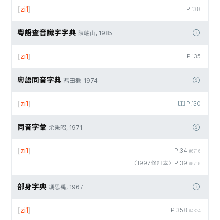
[
zi1
]
P.138
粵語查音識字字典
陳岫山, 1985
[
zi1
]
P.135
粵語同音字典
馮田獵, 1974
[
zi1
]
P.130
同音字彙
余秉昭, 1971
[
zi1
]
P.34
#0710
〈1997修訂本〉P.39
#0710
部身字典
馮思禹, 1967
[
zi1
]
P.358
#4324