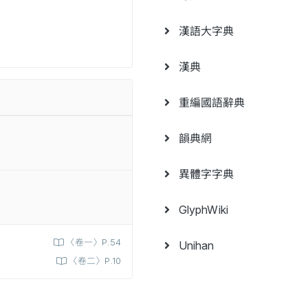
漢語大字典
漢典
重編國語辭典
韻典網
異體字字典
GlyphWiki
〈卷一〉P.54
Unihan
〈卷二〉P.10