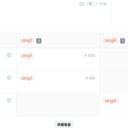
〈卷二〉P.10
[
zing1
]
[
sing4
]
2
1
[
zing1
]
P.550
[
zing1
]
P.138
[
sing4
]
早期粵音