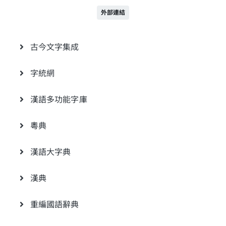
外部連結
古今文字集成
字統網
漢語多功能字庫
粵典
漢語大字典
漢典
重編國語辭典