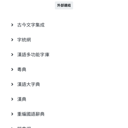
外部連結
古今文字集成
字統網
漢語多功能字庫
粵典
漢語大字典
漢典
重編國語辭典