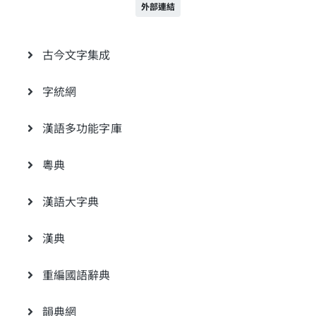
外部連結
古今文字集成
字統網
漢語多功能字庫
粵典
漢語大字典
漢典
重編國語辭典
韻典網