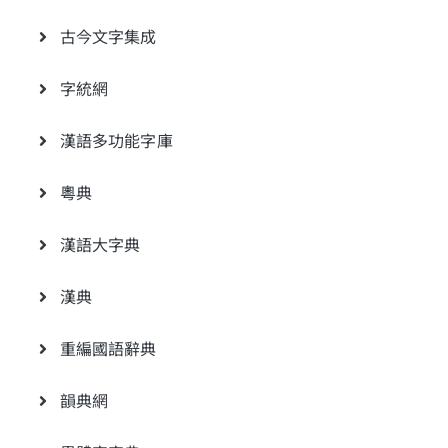
古今文字集成
字統網
漢語多功能字庫
粵典
漢語大字典
漢典
重編國語辭典
韻典網