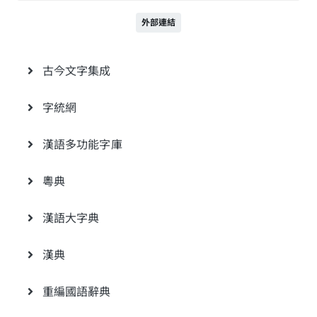
外部連結
古今文字集成
字統網
漢語多功能字庫
粵典
漢語大字典
漢典
重編國語辭典