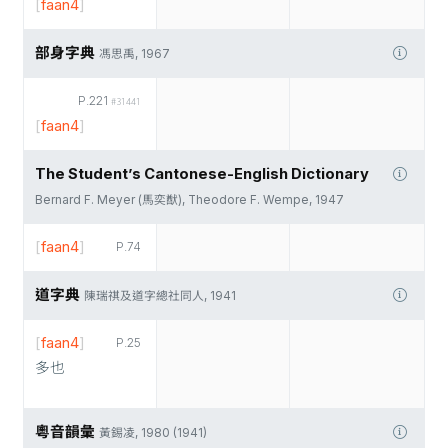
[
faan4
]
部身字典
馮思禹, 1967
P.221
#31441
[
faan4
]
The Student’s Cantonese-English Dictionary
Bernard F. Meyer (馬奕猷), Theodore F. Wempe, 1947
[
faan4
]
P.74
道字典
陳瑞祺及道字總社同人, 1941
[
faan4
]
P.25
多也
粵音韻彙
黃錫凌, 1980 (1941)