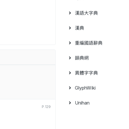
漢語大字典
漢典
重編國語辭典
韻典網
異體字字典
GlyphWiki
Unihan
P.129