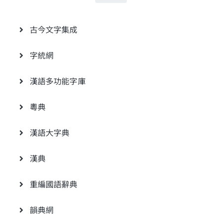
古今文字集成
字統網
漢語多功能字庫
粵典
漢語大字典
漢典
重編國語辭典
韻典網