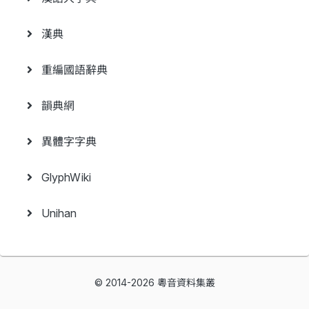
漢典
重編國語辭典
韻典網
異體字字典
GlyphWiki
Unihan
© 2014-2026 粵音資料集叢