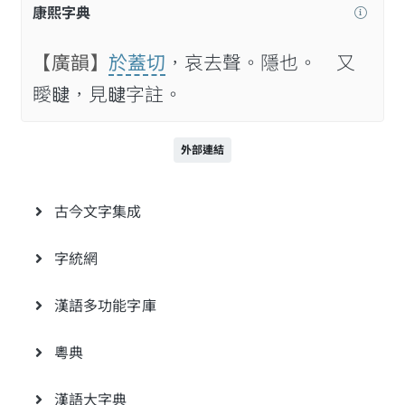
康熙字典
【廣韻】
於蓋切
，哀去聲。隱也。 又
瞹𥊵，見𥊵字註。
外部連結
古今文字集成
字統網
漢語多功能字庫
粵典
漢語大字典