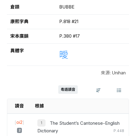
倉頡
BUBBE
康熙字典
P.818 #21
宋本廣韻
P.380 #17
異體字
曖
來源: Unihan
粵語讀音
讀音
根據
[
oi2
]
The Student’s Cantonese-English
2
Dictionary
P.448