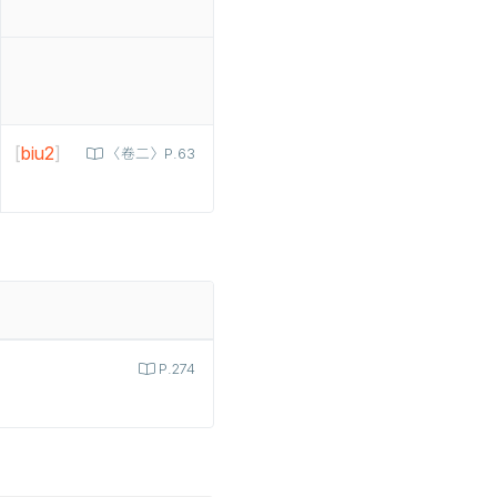
[
biu2
]
〈卷二〉P.63
P.274