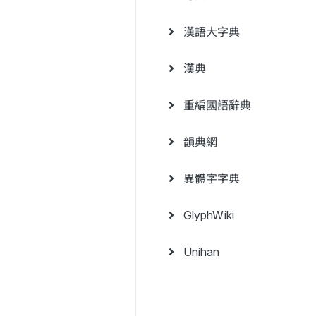
漢語大字典
漢典
重編國語辭典
韻典網
異體字字典
GlyphWiki
Unihan