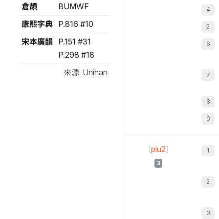
倉頡
BUMWF
康熙字典
P.816 #10
宋本廣韻
P.151 #31
P.298 #18
來源: Unihan
[
piu2
]
3