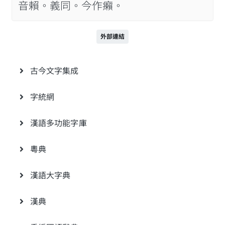
音賴。義同。今作癩。
外部連結
古今文字集成
字統網
漢語多功能字庫
粵典
漢語大字典
漢典