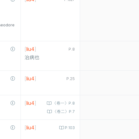
heodore
[
liu4
]
P.8
治病也
[
liu4
]
P.25
[
liu4
]
〈卷一〉P.8
〈卷二〉P.7
[
liu4
]
P.103