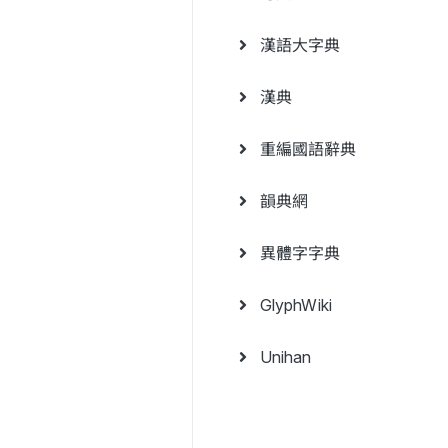
漢語大字典
漢典
重編國語辭典
韻典網
異體字字典
GlyphWiki
Unihan