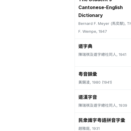
Cantonese-English
Dictionary
Bernard F. Meyer (馬奕猷), T
F. Wempe, 1947
道字典
陳瑞祺及道字總社同人, 1941
粵音韻彙
黃錫凌, 1980 (1941)
道漢字音
陳瑞祺及道字總社同人, 1939
民衆識字粤語拼音字彙
趙雅庭, 1931