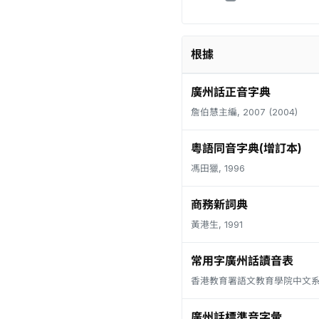
根據
廣州話正音字典
詹伯慧主編, 2007 (2004)
粵語同音字典(增訂本)
馮田獵, 1996
商務新詞典
黃港生, 1991
常用字廣州話讀音表
香港教育署語文教育學院中文系, 
廣州話標準音字彙