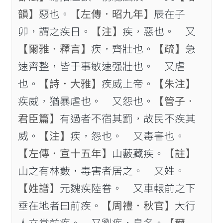
韻】
惡也。
【左傳．昭九年】
辰在子
卯，謂之疾日。
【注】
疾，惡也。 又
【爾雅．釋言】
疾，齊壯也。
【疏】
急
速齊整，皆于事敏速强壯也。 又虐
也。
【詩．大雅】
疾威上帝。
【朱注】
疾威，猶暴虐也。 又怨也。
【管子．
君臣篇】
有過者不宿其罰，故民不疾其
威。
【注】
疾，怨也。 又毒害也。
【左傳．宣十五年】
山藪藏疾。
【註】
山之有林藪，毒害者居之。 又姓。
【姓譜】
元魏疾陸眷。 又車轅前之下
垂在地者曰前疾。
【周禮．秋官】
大行