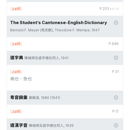
[
zat6
]
P.203
#31135
The Student’s Cantonese-English Dictionary
Bernard F. Meyer (馬奕猷), Theodore F. Wempe, 1947
[
zat6
]
P.696
道字典
陳瑞祺及道字總社同人, 1941
[
zat6
]
P.31
病也，急也
粵音韻彙
黃錫凌, 1980 (1941)
[
zat6
]
P.17
道漢字音
陳瑞祺及道字總社同人, 1939