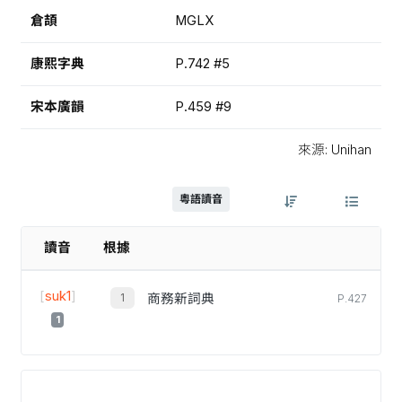
倉頡
MGLX
康熙字典
P.742 #5
宋本廣韻
P.459 #9
來源: Unihan
粵語讀音
讀音
根據
[
suk1
]
商務新詞典
P.427
1