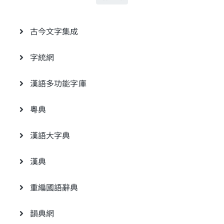
古今文字集成
字統網
漢語多功能字庫
粵典
漢語大字典
漢典
重編國語辭典
韻典網