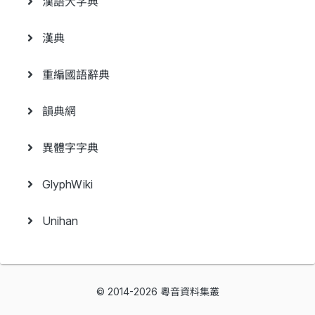
漢語大字典
漢典
重編國語辭典
韻典網
異體字字典
GlyphWiki
Unihan
© 2014-2026 粵音資料集叢