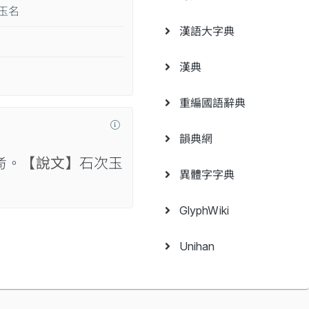
玉名
漢語大字典
漢典
重編國語辭典
韻典網
耇。
【說文】
石次玉
異體字字典
GlyphWiki
Unihan