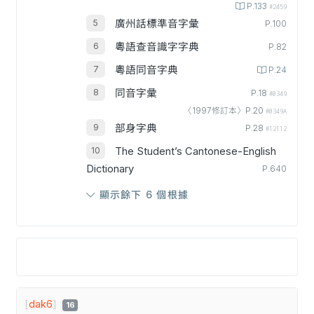
P.133
#2459
廣州話標準音字彙
P.100
粵語查音識字字典
P.82
粵語同音字典
P.24
同音字彙
P.18
#0349
〈1997修訂本〉P.20
#0349A
部身字典
P.28
#12112
The Student’s Cantonese-English
Dictionary
P.640
顯示餘下 6 個根據
[
dak6
]
16