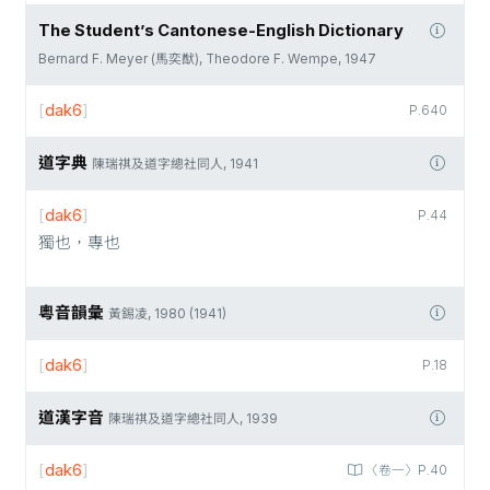
The Student’s Cantonese-English Dictionary
Bernard F. Meyer (馬奕猷), Theodore F. Wempe, 1947
[
dak6
]
P.640
道字典
陳瑞祺及道字總社同人, 1941
[
dak6
]
P.44
獨也，專也
粵音韻彙
黃錫凌, 1980 (1941)
[
dak6
]
P.18
道漢字音
陳瑞祺及道字總社同人, 1939
[
dak6
]
〈卷一〉P.40