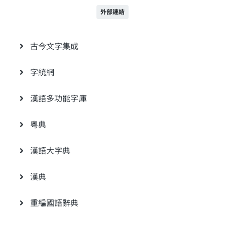
外部連結
古今文字集成
字統網
漢語多功能字庫
粵典
漢語大字典
漢典
重編國語辭典