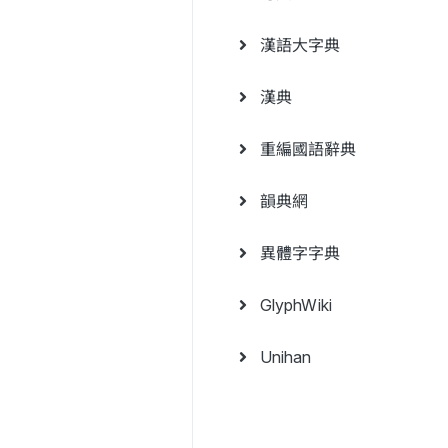
漢語大字典
漢典
重編國語辭典
韻典網
異體字字典
GlyphWiki
Unihan