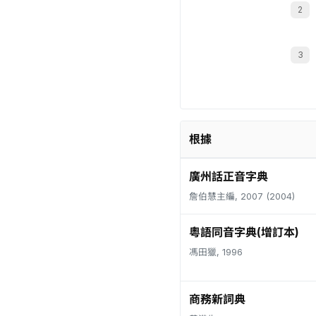
根據
廣州話正音字典
詹伯慧主編, 2007 (2004)
粵語同音字典(增訂本)
馮田獵, 1996
商務新詞典