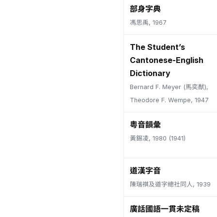
部身字典
馮思禹, 1967
The Student’s
Cantonese-English
Dictionary
Bernard F. Meyer (馬奕猷),
Theodore F. Wempe, 1947
粵音韻彙
黃錫凌, 1980 (1941)
道漢字音
陳瑞祺及道字總社同人, 1939
廣話國語一貫未定稿