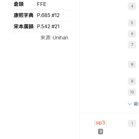
倉頡
FFE
康熙字典
P.685 #12
宋本廣韻
P.542 #21
來源: Unihan
顯
[
sip3
]
3