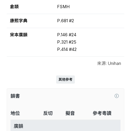
倉頡
FSMH
康熙字典
P.681 #2
宋本廣韻
P.146 #24
P.321 #25
P.414 #42
來源: Unihan
其他參考
韻書
地位
反切
擬音
參考粵讀
廣韻