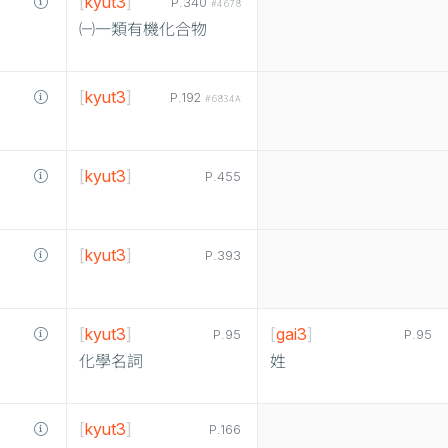
[
kyut3
]
P.340
#4678
㈠一類有機化合物
[
kyut3
]
P.192
#6834A
[
kyut3
]
P.455
[
kyut3
]
P.393
[
kyut3
]
[
gai3
]
P.95
P.95
化學名詞
姓
[
kyut3
]
P.166