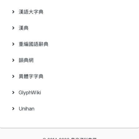
漢語大字典
漢典
重編國語辭典
韻典網
異體字字典
GlyphWiki
Unihan