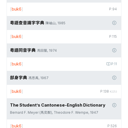
[
buk6
]
P.94
粵語查音識字字典
陳岫山, 1985
[
buk6
]
P.115
粵語同音字典
馮田獵, 1974
[
buk6
]
P.11
部身字典
馮思禹, 1967
[
buk6
]
P.138
#2253
The Student’s Cantonese-English Dictionary
Bernard F. Meyer (馬奕猷), Theodore F. Wempe, 1947
[
buk6
]
P.526