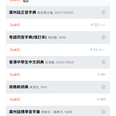
12
廣州話正音字典
詹伯慧主編, 2007 (2004)
[
buk6
]
P.122
#1662
粵語同音字典(增訂本)
馮田獵, 1996
[
buk6
]
P.24
#00813
香港中學生中文詞典
莊澤義, 2004 (1992)
[
buk6
]
P.451
商務新詞典
黃港生, 1991
[
buk6
]
P.389
廣州話標準音字彙
周無忌、饒秉才, 1988