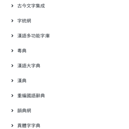
古今文字集成
字統網
漢語多功能字庫
粵典
漢語大字典
漢典
重編國語辭典
韻典網
異體字字典