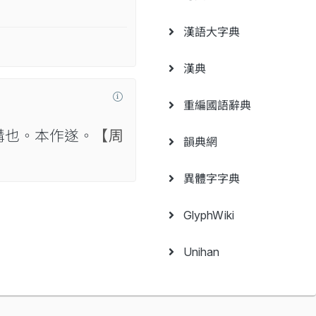
漢語大字典
漢典
重編國語辭典
溝也。本作遂。
【周
韻典網
異體字字典
GlyphWiki
Unihan