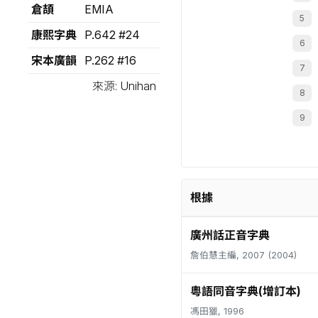
倉頡
EMIA
康熙字典
P.642 #24
宋本廣韻
P.262 #16
來源: Unihan
根據
廣州話正音字典
詹伯慧主編, 2007 (2004)
粵語同音字典(增訂本)
馮田獵, 1996