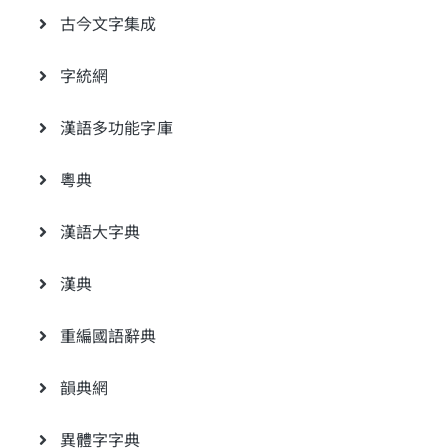
古今文字集成
字統網
漢語多功能字庫
粵典
漢語大字典
漢典
重編國語辭典
韻典網
異體字字典