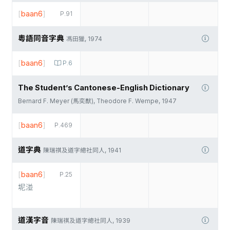
[
baan6
]
P.91
粵語同音字典
馮田獵, 1974
[
baan6
]
P.6
The Student’s Cantonese-English Dictionary
Bernard F. Meyer (馬奕猷), Theodore F. Wempe, 1947
[
baan6
]
P.469
道字典
陳瑞祺及道字總社同人, 1941
[
baan6
]
P.25
坭湴
道漢字音
陳瑞祺及道字總社同人, 1939