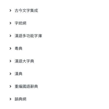
古今文字集成
字統網
漢語多功能字庫
粵典
漢語大字典
漢典
重編國語辭典
韻典網