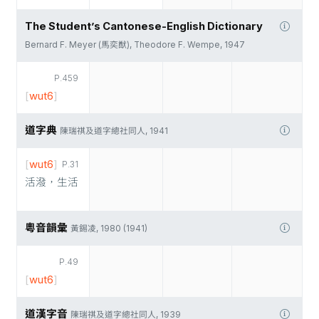
The Student’s Cantonese-English Dictionary
Bernard F. Meyer (馬奕猷), Theodore F. Wempe, 1947
P.459
[
wut6
]
道字典
陳瑞祺及道字總社同人, 1941
[
wut6
]
P.31
活潑，生活
粵音韻彙
黃錫凌, 1980 (1941)
P.49
[
wut6
]
道漢字音
陳瑞祺及道字總社同人, 1939