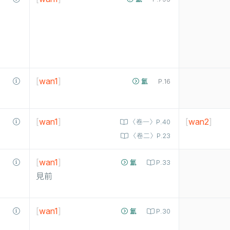
[
wan1
]
氳
P.16
[
wan1
]
[
wan2
]
〈卷一〉P.40
〈卷二〉P.23
[
wan1
]
氳
P.33
見前
[
wan1
]
氳
P.30