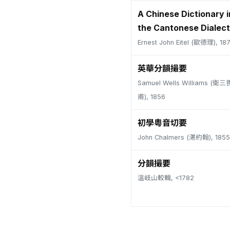
A Chinese Dictionary i
the Cantonese Dialect
Ernest John Eitel (歐德理), 18
英華分韻撮要
Samuel Wells Williams (
甫), 1856
初學粵音切要
John Chalmers (湛約翰), 1855
分韻撮要
溫岐山較輯, <1782