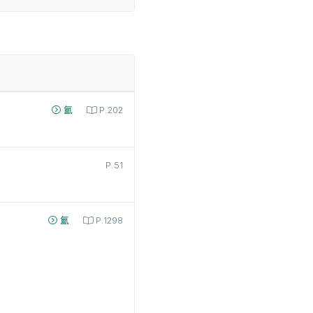
氳
P.202
P.51
氳
P.1298