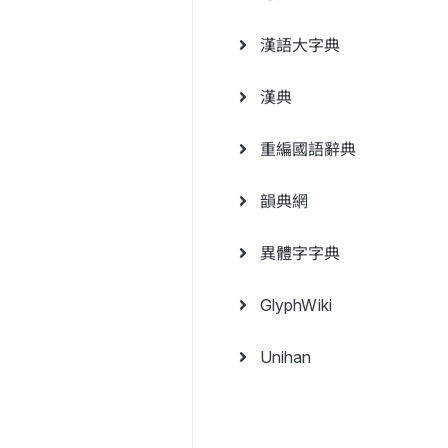
漢語大字典
漢典
重編國語辭典
韻典網
異體字字典
GlyphWiki
Unihan