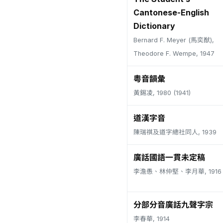
Cantonese-English
Dictionary
Bernard F. Meyer (馬奕猷),
Theodore F. Wempe, 1947
粵音韻彙
黃錫凌, 1980 (1941)
道漢字音
陳瑞祺及道字總社同人, 1939
廣話國語一貫未定稿
李澹愚、林仲堅、李月華, 1916
分部分音廣話九聲字宗
李春華, 1914