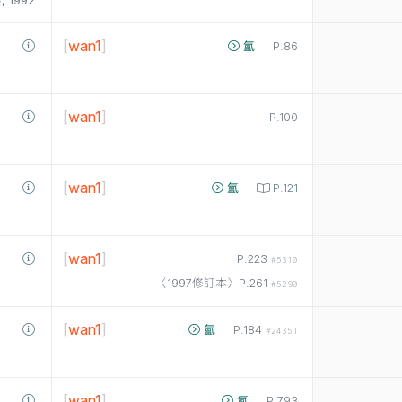
1992
[
wan1
]
氳
P.86
[
wan1
]
P.100
[
wan1
]
氳
P.121
[
wan1
]
P.223
#5310
〈1997修訂本〉P.261
#5290
[
wan1
]
氳
P.184
#24351
[
wan1
]
氳
P.793