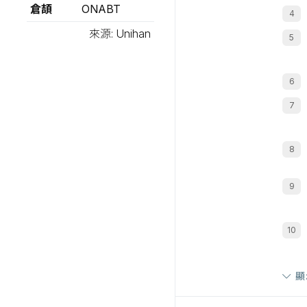
倉頡
ONABT
來源: Unihan
顯