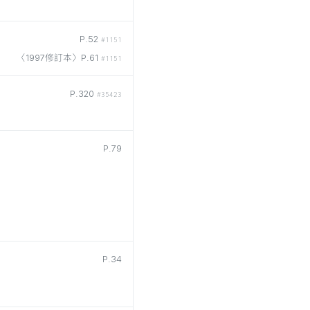
P.52
#1151
〈1997修訂本〉P.61
#1151
P.320
#35423
P.79
P.34