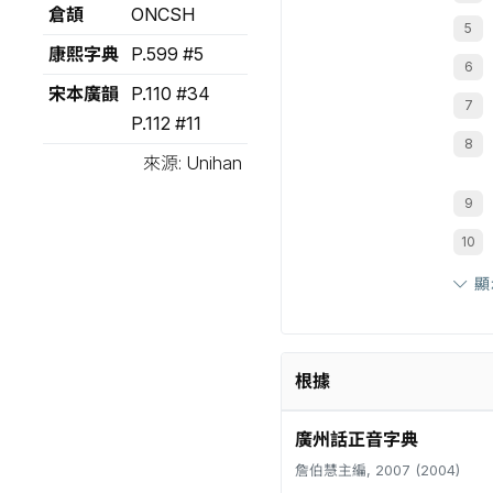
倉頡
ONCSH
康熙字典
P.599 #5
宋本廣韻
P.110 #34
P.112 #11
來源: Unihan
顯
根據
廣州話正音字典
詹伯慧主編, 2007 (2004)