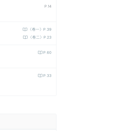
P.14
〈卷一〉P.39
〈卷二〉P.23
P.60
P.33