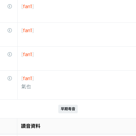
[
fan1
]
[
fan1
]
[
fan1
]
[
fan1
]
氣也
早期粵音
讀音資料