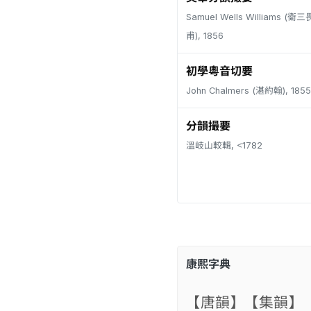
Samuel Wells Williams (
甫), 1856
初學粵音切要
John Chalmers (湛約翰), 1855
分韻撮要
溫岐山較輯, <1782
康熙字典
【唐韻】
【集韻】