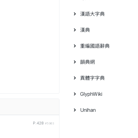
漢語大字典
漢典
重編國語辭典
韻典網
異體字字典
GlyphWiki
Unihan
P.428
#5903