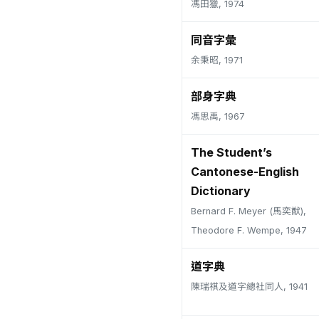
馮田獵, 1974
同音字彙
余秉昭, 1971
部身字典
馮思禹, 1967
The Student’s
Cantonese-English
Dictionary
Bernard F. Meyer (馬奕猷),
Theodore F. Wempe, 1947
道字典
陳瑞祺及道字總社同人, 1941