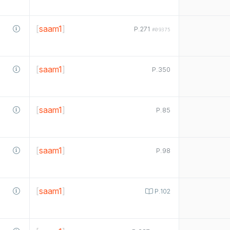
[
saam1
]
P.271
#09375
[
saam1
]
P.350
[
saam1
]
P.85
[
saam1
]
P.98
[
saam1
]
P.102