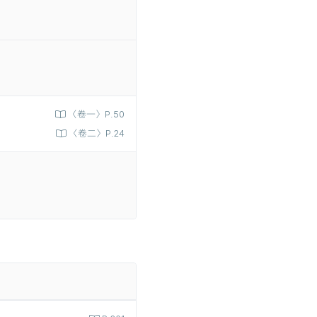
〈卷一〉P.50
〈卷二〉P.24