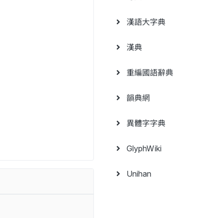
漢語大字典
漢典
重編國語辭典
韻典網
異體字字典
GlyphWiki
Unihan