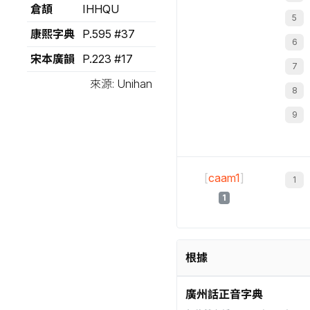
倉頡
IHHQU
康熙字典
P.595 #37
宋本廣韻
P.223 #17
來源: Unihan
[
caam1
]
1
根據
廣州話正音字典