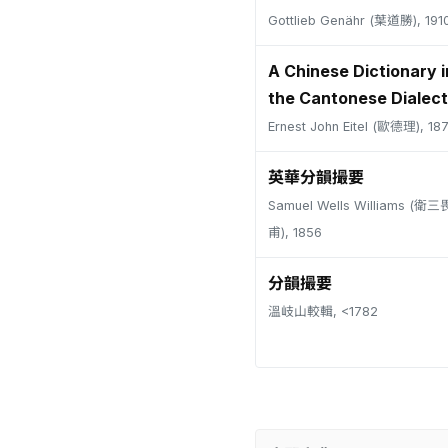
Gottlieb Genähr (葉道勝), 191
A Chinese Dictionary i
the Cantonese Dialect
Ernest John Eitel (歐德理), 18
英華分韻撮要
Samuel Wells Williams (
甫), 1856
分韻撮要
溫岐山較輯, <1782