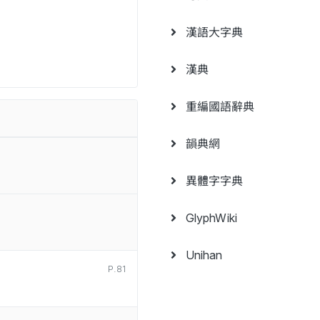
漢語大字典
漢典
重編國語辭典
韻典網
異體字字典
GlyphWiki
Unihan
P.81