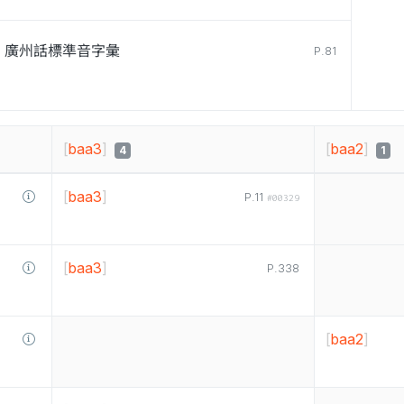
廣州話標準音字彙
P.81
[
baa3
]
[
baa2
]
4
1
[
baa3
]
P.11
#00329
[
baa3
]
P.338
[
baa2
]