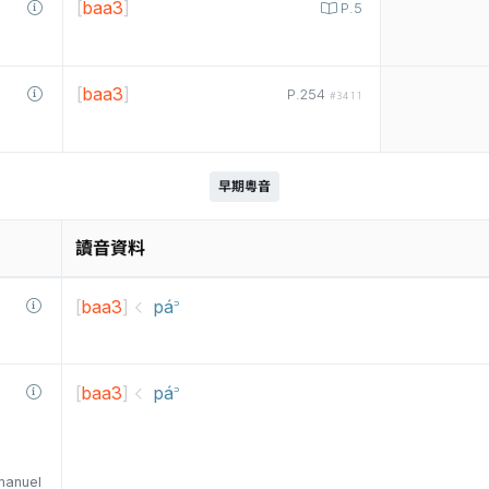
[
baa3
]
P.5
[
baa3
]
P.254
#3411
早期粵音
讀音資料
[
baa3
]
pá꜄
[
baa3
]
pá꜄
manuel