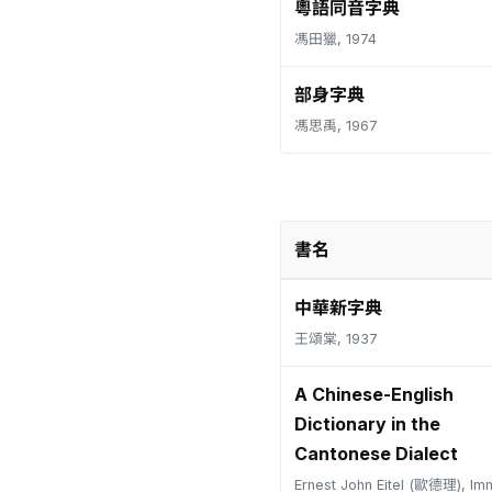
粵語同音字典
馮田獵, 1974
部身字典
馮思禹, 1967
書名
中華新字典
王頌棠, 1937
A Chinese-English
Dictionary in the
Cantonese Dialect
Ernest John Eitel (歐德理), Im