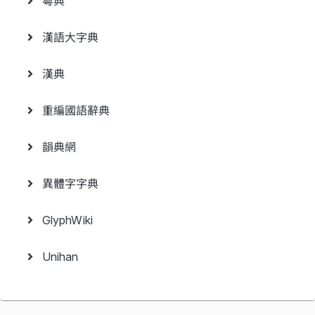
粵典
漢語大字典
漢典
重編國語辭典
韻典網
異體字字典
GlyphWiki
Unihan