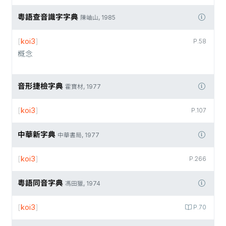
粵語查音識字字典
陳岫山, 1985
[
koi3
]
P.58
概念
音形捷檢字典
霍寶材, 1977
[
koi3
]
P.107
中華新字典
中華書局, 1977
[
koi3
]
P.266
粵語同音字典
馮田獵, 1974
[
koi3
]
P.70