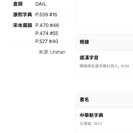
倉頡
DAIL
康熙字典
P.539 #16
宋本廣韻
P.470 #46
P.474 #55
P.527 #40
根據
來源: Unihan
道漢字音
陳瑞祺及道字總社同人, 1939
書名
中華新字典
王頌棠, 1937