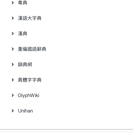
粵典
漢語大字典
漢典
重編國語辭典
韻典網
異體字字典
GlyphWiki
Unihan