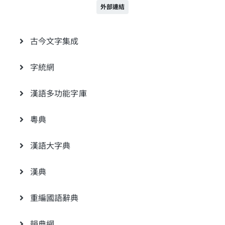
外部連結
古今文字集成
字統網
漢語多功能字庫
粵典
漢語大字典
漢典
重編國語辭典
韻典網