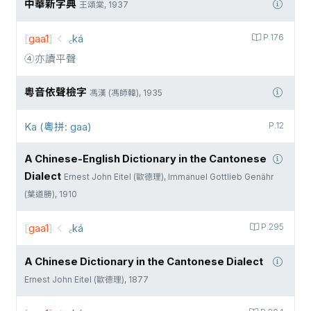
中華新字典
王頌棠, 1937
[
gaa1
]
꜀ká
P.176
④亦讀平聲
粵音依聲檢字
馮漢 (馮師韓), 1935
Ka (粵拼: gaa)
P.12
A Chinese-English Dictionary in the Cantonese
Dialect
Ernest John Eitel (歐德理), Immanuel Gottlieb Genähr
(葉道勝), 1910
[
gaa1
]
꜀ká
P.295
A Chinese Dictionary in the Cantonese Dialect
Ernest John Eitel (歐德理), 1877