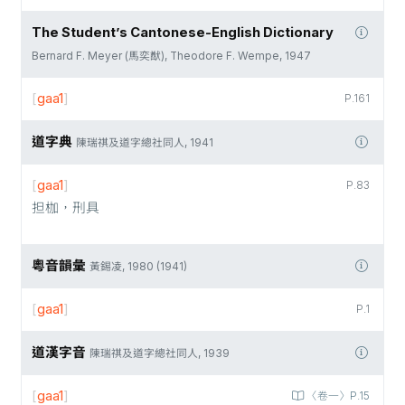
The Student’s Cantonese-English Dictionary
Bernard F. Meyer (馬奕猷), Theodore F. Wempe, 1947
[
gaa1
]
P.161
道字典
陳瑞祺及道字總社同人, 1941
[
gaa1
]
P.83
担枷，刑具
粵音韻彙
黃錫凌, 1980 (1941)
[
gaa1
]
P.1
道漢字音
陳瑞祺及道字總社同人, 1939
[
gaa1
]
〈卷一〉P.15