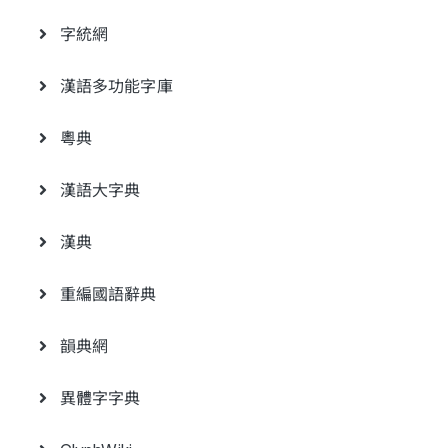
字統網
漢語多功能字庫
粵典
漢語大字典
漢典
重編國語辭典
韻典網
異體字字典