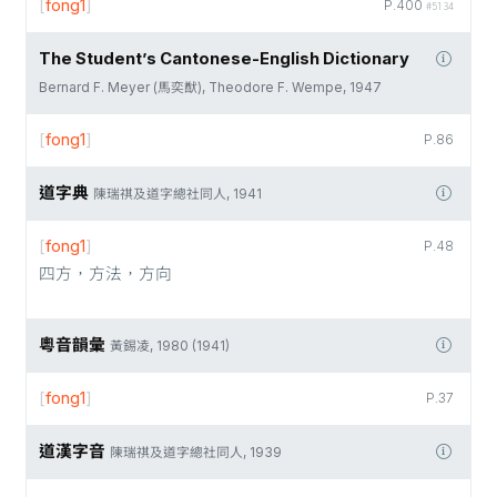
[
fong1
]
P.400
#5134
The Student’s Cantonese-English Dictionary
Bernard F. Meyer (馬奕猷), Theodore F. Wempe, 1947
[
fong1
]
P.86
道字典
陳瑞祺及道字總社同人, 1941
[
fong1
]
P.48
四方，方法，方向
粵音韻彙
黃錫凌, 1980 (1941)
[
fong1
]
P.37
道漢字音
陳瑞祺及道字總社同人, 1939