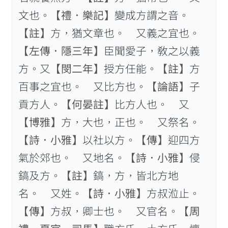
文也。
【禮．樂記】
變成方謂之音。
【註】
方，猶文章也。 又義之宜也。
【左傳．隱三年】
臣聞愛子，敎之以義
方。又
【閔二年】
授方任能。
【註】
方
百事之宜也。 又比方也。
【論語】
子
貢方人。
【何晏註】
比方人也。 又
【博雅】
方，大也，正也。 又祭名。
【詩．小雅】
以社以方。
【傳】
迎四方
氣於郊也。 又地名。
【詩．小雅】
侵
鎬及方。
【註】
鎬，方，皆北方地
名。 又姓。
【詩．小雅】
方叔涖止。
【傳】
方叔，卿士也。 又官名。
【周