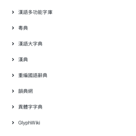
漢語多功能字庫
粵典
漢語大字典
漢典
重編國語辭典
韻典網
異體字字典
GlyphWiki