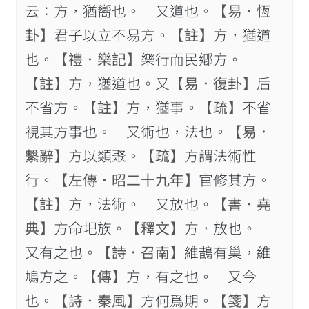
云：方，猶嚮也。 又道也。
【易．恆
卦】
君子以立不易方。
【註】
方，猶道
也。
【禮．樂記】
樂行而民鄕方。
【註】
方，猶道也。又
【易．復卦】
后
不省方。
【註】
方，猶事。
【疏】
不省
視其方事也。 又術也，法也。
【易．
繫辭】
方以類聚。
【疏】
方謂法術性
行。
【左傳．昭二十九年】
官修其方。
【註】
方，法術。 又放也。
【書．堯
典】
方命圯族。
【釋文】
方，放也。
又有之也。
【詩．召南】
維鵲有巢，維
鳩方之。
【傳】
方，有之也。 又今
也。
【詩．秦風】
方何爲期。
【箋】
方