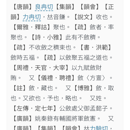
【唐韻】
良冉切
【集韻】
【韻會】
【正
韻】
力冉切
，𠀤音䭑。
【說文】
收也。
【爾雅．釋詁】
聚也。
【疏】
斂者，率
聚也。
【詩．小雅】
此有不斂穧。
【疏】
不收斂之穧束也。
【書．洪範】
斂時五福。
【疏】
以斂聚五福之道也。
【周禮．天官．大宰】
以九賦斂財
賄。 又
【儀禮．聘禮】
斂〈方亶〉。
【註】
斂，藏也。 又
【博雅】
斂，取
也。又欲也，予也，略也。 又姓。
【左傳．定七年】
公斂處父御孟懿子。
【廣韻】
姚秦錄有輔國將軍斂憲。 又
【廣韻】
【集韻】
【韻會】
𠀤
力驗切
，