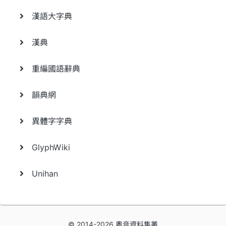
漢語大字典
漢典
重編國語辭典
韻典網
異體字字典
GlyphWiki
Unihan
© 2014-2026 粵音資料集叢