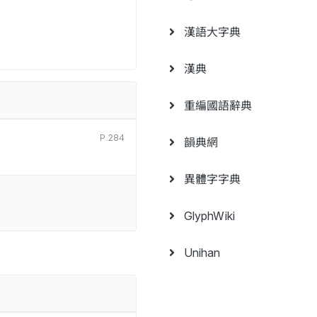
漢語大字典
漢典
重編國語辭典
P.284
韻典網
異體字字典
GlyphWiki
Unihan