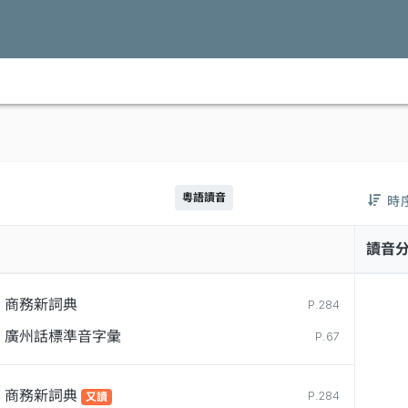
粵語讀音
時
讀音
商務新詞典
P.284
廣州話標準音字彙
P.67
商務新詞典
P.284
又讀