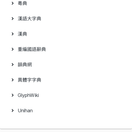
粵典
漢語大字典
漢典
重編國語辭典
韻典網
異體字字典
GlyphWiki
Unihan