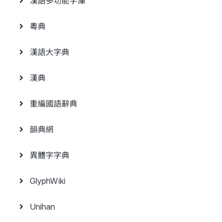
漢語多功能字庫
粵典
漢語大字典
漢典
重編國語辭典
韻典網
異體字字典
GlyphWiki
Unihan